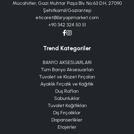
Mücahitler, Gazi Muhtar Paşa Blv. No:63 D:H, 27090
Şehitkamil/Gaziantep
eticaret@biryapimarket.com
+90 342 324 50 51
Trend Kategoriler
BANYO AKSESUARLARI
Tüm Banyo Aksesuarları
Tuvalet ve Klozet Fırçaları
Ayaklık Fırçalık ve Kağıtlık
Duş Rafları
Sabunluklar
Tuvalet Kağıtlıkları
Diş Fırçalıklar
Dispanserlikler
Etajerler