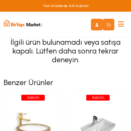
Tüm Ürünlerde %10 İndirim!
İlgili ürün bulunamadı veya satışa
kapalı. Lütfen daha sonra tekrar
deneyin.
Benzer Ürünler
İndirim
İndirim