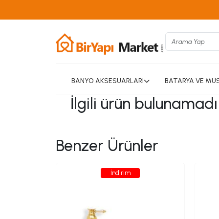
BANYO AKSESUARLARI
BATARYA VE MU
İlgili ürün bulunamad
Benzer Ürünler
İndirim