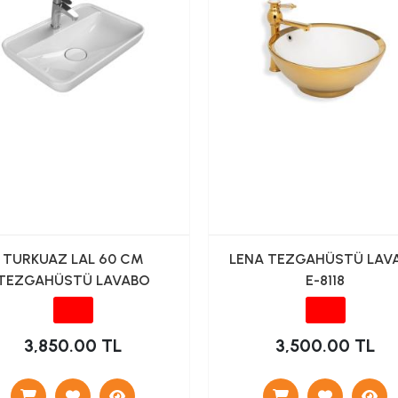
TURKUAZ LAL 60 CM
LENA TEZGAHÜSTÜ LAV
TEZGAHÜSTÜ LAVABO
E-8118
3,850.00 TL
3,500.00 TL