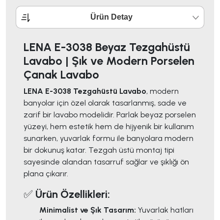
Ürün Detay
LENA E-3038 Beyaz Tezgahüstü
Lavabo | Şık ve Modern Porselen
Çanak Lavabo
LENA E-3038 Tezgahüstü Lavabo
, modern
banyolar için özel olarak tasarlanmış, sade ve
zarif bir lavabo modelidir. Parlak beyaz porselen
yüzeyi, hem estetik hem de hijyenik bir kullanım
sunarken, yuvarlak formu ile banyolara modern
bir dokunuş katar. Tezgah üstü montaj tipi
sayesinde alandan tasarruf sağlar ve şıklığı ön
plana çıkarır.
✅
Ürün Özellikleri:
Minimalist ve Şık Tasarım:
Yuvarlak hatları