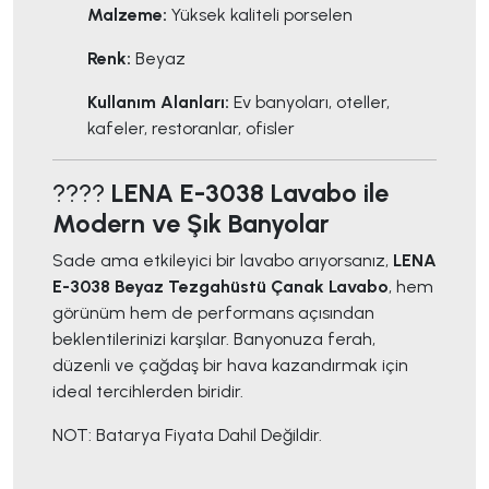
Malzeme:
Yüksek kaliteli porselen
Renk:
Beyaz
Kullanım Alanları:
Ev banyoları, oteller,
kafeler, restoranlar, ofisler
????
LENA E-3038 Lavabo ile
Modern ve Şık Banyolar
Sade ama etkileyici bir lavabo arıyorsanız,
LENA
E-3038 Beyaz Tezgahüstü Çanak Lavabo
, hem
görünüm hem de performans açısından
beklentilerinizi karşılar. Banyonuza ferah,
düzenli ve çağdaş bir hava kazandırmak için
ideal tercihlerden biridir.
NOT: Batarya Fiyata Dahil Değildir.