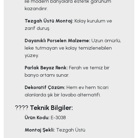
ile modern banyolara estetik görünüm
kazandırır.
Tezgah Üstü Montaj:
Kolay kurulum ve
zarif duruş.
Dayanıklı Porselen Malzeme:
Uzun ömürlü,
leke tutmayan ve kolay temizlenebilen
yüzey.
Parlak Beyaz Renk:
Ferah ve temiz bir
banyo ortamı sunar.
Dekoratif Çözüm:
Hem ev hem ticari
alanlarda şık bir lavabo alternatifi.
????
Teknik Bilgiler:
Ürün Kodu:
E-3038
Montaj Şekli:
Tezgah Üstü