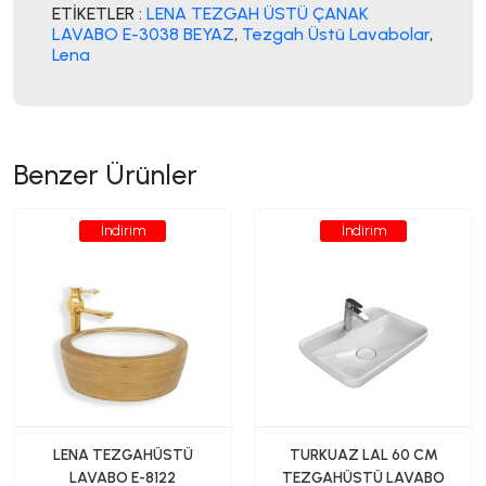
ETİKETLER :
LENA TEZGAH ÜSTÜ ÇANAK
LAVABO E-3038 BEYAZ
,
Tezgah Üstü Lavabolar
,
Lena
Benzer Ürünler
İndirim
İndirim
LENA TEZGAHÜSTÜ
TURKUAZ LAL 60 CM
LAVABO E-8122
TEZGAHÜSTÜ LAVABO