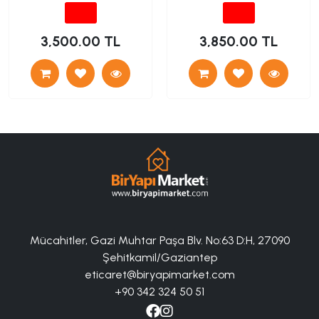
3,500.00 TL
3,850.00 TL
Mücahitler, Gazi Muhtar Paşa Blv. No:63 D:H, 27090
Şehitkamil/Gaziantep
eticaret@biryapimarket.com
+90 342 324 50 51