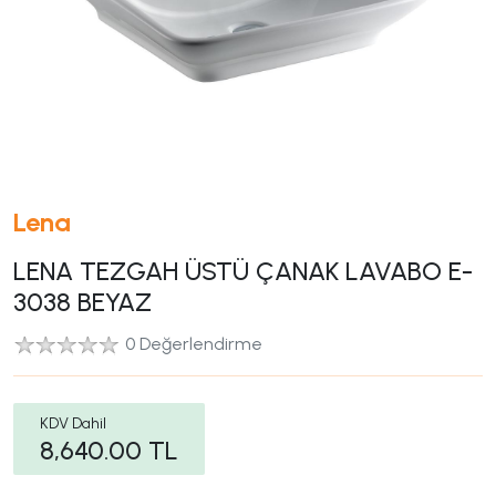
Lena
LENA TEZGAH ÜSTÜ ÇANAK LAVABO E-
3038 BEYAZ
0 Değerlendirme
KDV Dahil
8,640.00
TL