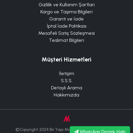
Gizlilik ve Kullanım Şartları
Kargo ve Taşıma Bilgileri
Garanti ve İade
İptal İade Politikası
Mesafeli Satış Sözleşmesi
Teslimat Bilgileri
Müşteri Hizmetleri
İletişim
S.S.S.
Detaylı Arama
Hakkımızda
©Copyright 2024 Bir Yapı Market Tüm Hakları Saklıdır.
WhatsApp Destek Hattı