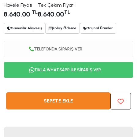
Havele Fiyatı
Tek Çekim Fiyatı
TL
TL
8,640.00
8,640.00
Güvenilir Alışveriş
Kolay Ödeme
Orijinal Ürünler
TELEFONDA SİPARİŞ VER
TIKLA WHATSAPP İLE SİPARİŞ VER
SEPETE EKLE