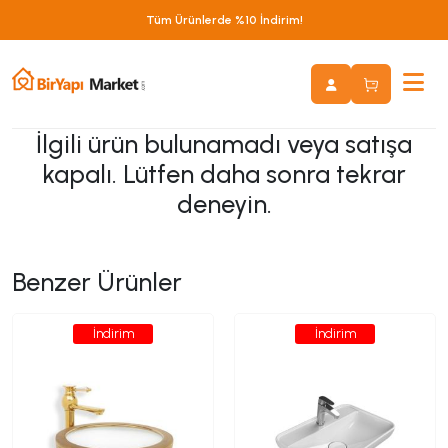
Tüm Ürünlerde %10 İndirim!
İlgili ürün bulunamadı veya satışa
kapalı. Lütfen daha sonra tekrar
deneyin.
Benzer Ürünler
İndirim
İndirim