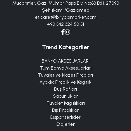
Mücahitler, Gazi Muhtar Paşa Blv. No:63 D:H, 27090
Şehitkamil/Gaziantep
eticaret@biryapimarket.com
+90 342 324 50 51
Trend Kategoriler
BANYO AKSESUARLARI
Tüm Banyo Aksesuarları
Tuvalet ve Klozet Fırçaları
Ayaklık Fırçalık ve Kağıtlık
Duş Rafları
Sabunluklar
Tuvalet Kağıtlıkları
Diş Fırçalıklar
Dispanserlikler
Etajerler