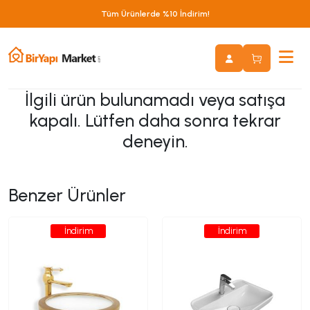
Tüm Ürünlerde %10 İndirim!
İlgili ürün bulunamadı veya satışa
kapalı. Lütfen daha sonra tekrar
deneyin.
Benzer Ürünler
İndirim
İndirim