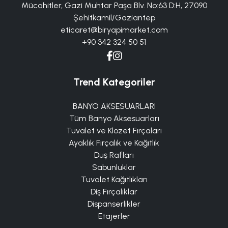
Mücahitler, Gazi Muhtar Paşa Blv. No:63 D:H, 27090
Şehitkamil/Gaziantep
eticaret@biryapimarket.com
+90 342 324 50 51
Trend Kategoriler
BANYO AKSESUARLARI
Tüm Banyo Aksesuarları
Tuvalet ve Klozet Fırçaları
Ayaklık Fırçalık ve Kağıtlık
Duş Rafları
Sabunluklar
Tuvalet Kağıtlıkları
Diş Fırçalıklar
Dispanserlikler
Etajerler