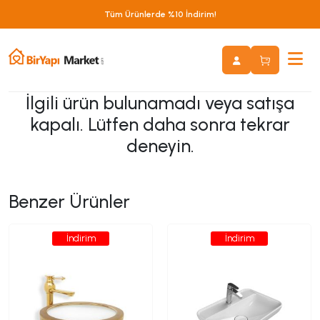
Tüm Ürünlerde %10 İndirim!
İlgili ürün bulunamadı veya satışa
kapalı. Lütfen daha sonra tekrar
deneyin.
Benzer Ürünler
İndirim
İndirim