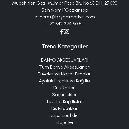
Mücahitler, Gazi Muhtar Paşa Blv. No:63 D:H, 27090
Şehitkamil/Gaziantep
eticaret@biryapimarket.com
+90 342 324 50 51
Trend Kategoriler
BANYO AKSESUARLARI
Tüm Banyo Aksesuarları
Tuvalet ve Klozet Fırçaları
Ayaklık Fırçalık ve Kağıtlık
Duş Rafları
Sabunluklar
Tuvalet Kağıtlıkları
Diş Fırçalıklar
Dispanserlikler
Etajerler