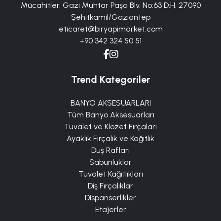
Mücahitler, Gazi Muhtar Paşa Blv. No:63 D:H, 27090
Şehitkamil/Gaziantep
eticaret@biryapimarket.com
+90 342 324 50 51
Trend Kategoriler
BANYO AKSESUARLARI
Tüm Banyo Aksesuarları
Tuvalet ve Klozet Fırçaları
Ayaklık Fırçalık ve Kağıtlık
Duş Rafları
Sabunluklar
Tuvalet Kağıtlıkları
Diş Fırçalıklar
Dispanserlikler
Etajerler