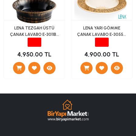
LENA TEZGAH ÜSTÜ
LENA YARI GÖMME
ÇANAK LAVABO E-3011BR
ÇANAK LAVABO E-3055A
SİYAH
SARI DESENLİ
4,950.00 TL
4,900.00 TL