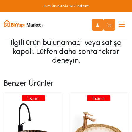
Tüm Ürünlerde %10 İndirim!
İlgili ürün bulunamadı veya satışa
kapalı. Lütfen daha sonra tekrar
deneyin.
Benzer Ürünler
İndirim
İndirim