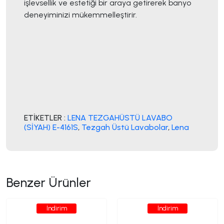
işlevsellik ve estetiği bir araya getirerek banyo
deneyiminizi mükemmelleştirir.
ETİKETLER :
LENA TEZGAHÜSTÜ LAVABO
(SİYAH) E-4161S
,
Tezgah Üstü Lavabolar
,
Lena
Benzer Ürünler
İndirim
İndirim