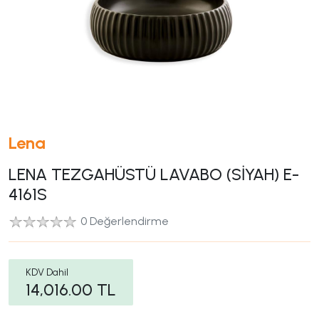
Lena
LENA TEZGAHÜSTÜ LAVABO (SİYAH) E-
4161S
0 Değerlendirme
KDV Dahil
14,016.00
TL