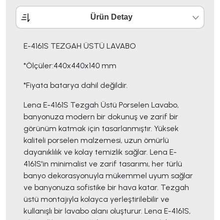
Ürün Detay
E-4161S TEZGAH ÜSTÜ LAVABO
*Ölçüler:440x440x140 mm
*Fiyata batarya dahil değildir.
Lena E-4161S Tezgah Üstü Porselen Lavabo,
banyonuza modern bir dokunuş ve zarif bir
görünüm katmak için tasarlanmıştır. Yüksek
kaliteli porselen malzemesi, uzun ömürlü
dayanıklılık ve kolay temizlik sağlar. Lena E-
4161S'in minimalist ve zarif tasarımı, her türlü
banyo dekorasyonuyla mükemmel uyum sağlar
ve banyonuza sofistike bir hava katar. Tezgah
üstü montajıyla kolayca yerleştirilebilir ve
kullanışlı bir lavabo alanı oluşturur. Lena E-4161S,