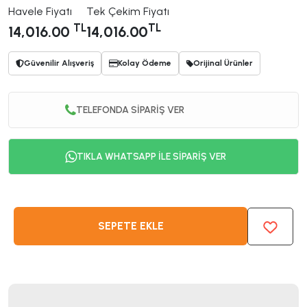
Havele Fiyatı
Tek Çekim Fiyatı
TL
TL
14,016.00
14,016.00
Güvenilir Alışveriş
Kolay Ödeme
Orijinal Ürünler
TELEFONDA SİPARİŞ VER
TIKLA WHATSAPP İLE SİPARİŞ VER
SEPETE EKLE