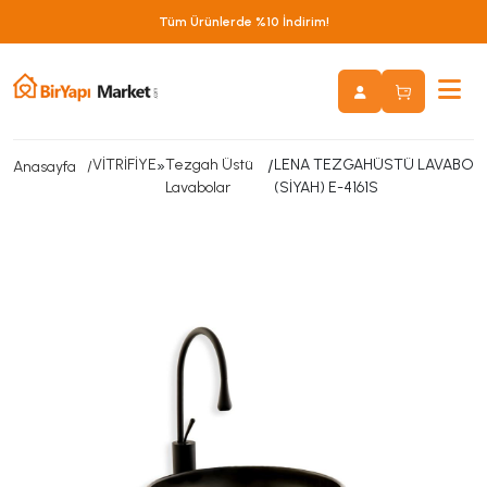
Tüm Ürünlerde %10 İndirim!
VİTRİFİYE
»
Tezgah Üstü
/
LENA TEZGAHÜSTÜ LAVABO
Anasayfa
Lavabolar
(SİYAH) E-4161S