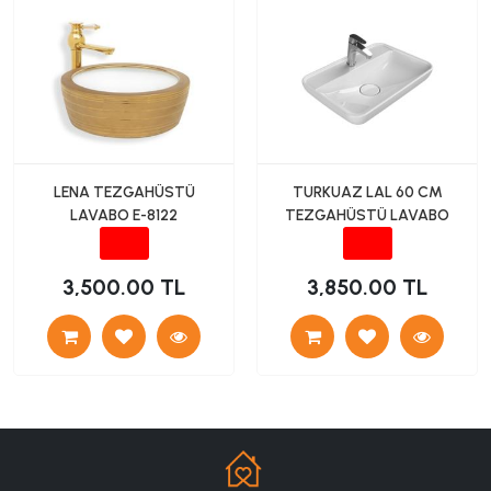
LENA TEZGAHÜSTÜ
TURKUAZ LAL 60 CM
LAVABO E-8122
TEZGAHÜSTÜ LAVABO
3,500.00 TL
3,850.00 TL