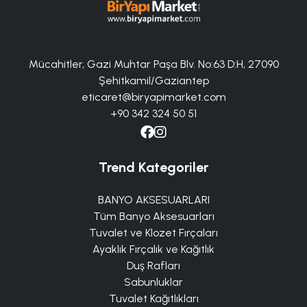
Mücahitler, Gazi Muhtar Paşa Blv. No:63 D:H, 27090
Şehitkamil/Gaziantep
eticaret@biryapimarket.com
+90 342 324 50 51
Trend Kategoriler
BANYO AKSESUARLARI
Tüm Banyo Aksesuarları
Tuvalet ve Klozet Fırçaları
Ayaklık Fırçalık ve Kağıtlık
Duş Rafları
Sabunluklar
Tuvalet Kağıtlıkları