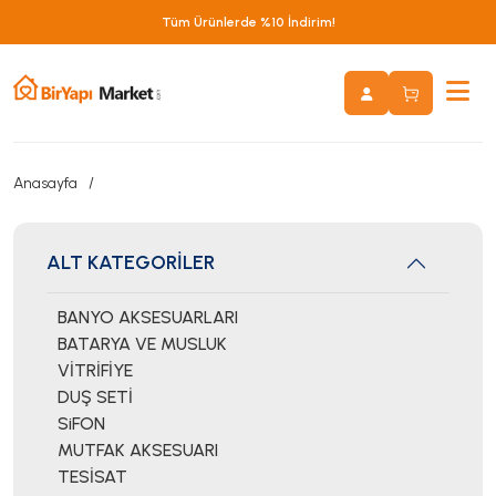
Tüm Ürünlerde %10 İndirim!
Anasayfa
ALT KATEGORİLER
BANYO AKSESUARLARI
BATARYA VE MUSLUK
VİTRİFİYE
DUŞ SETİ
SiFON
MUTFAK AKSESUARI
TESİSAT