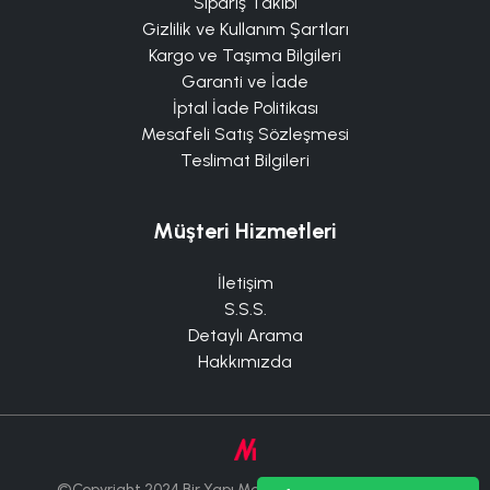
Sipariş Takibi
Gizlilik ve Kullanım Şartları
Kargo ve Taşıma Bilgileri
Garanti ve İade
İptal İade Politikası
Mesafeli Satış Sözleşmesi
Teslimat Bilgileri
Müşteri Hizmetleri
İletişim
S.S.S.
Detaylı Arama
Hakkımızda
©Copyright 2024 Bir Yapı Market Tüm Hakları Saklıdır.