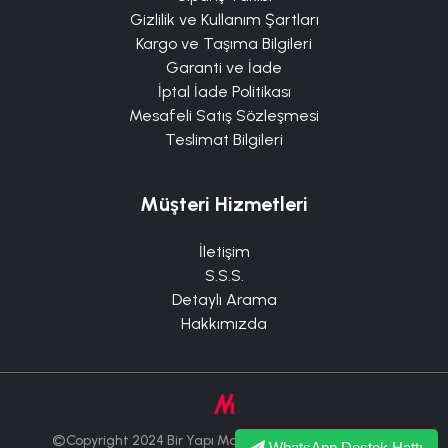
Gizlilik ve Kullanım Şartları
Kargo ve Taşıma Bilgileri
Garanti ve İade
İptal İade Politikası
Mesafeli Satış Sözleşmesi
Teslimat Bilgileri
Müşteri Hizmetleri
İletişim
S.S.S.
Detaylı Arama
Hakkımızda
©Copyright 2024 Bir Yapı Market Tüm Hakları Saklıdır.
WhatsApp Destek Hattı