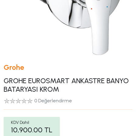
Grohe
GROHE EUROSMART ANKASTRE BANYO
BATARYASI KROM
0 Değerlendirme
KDV Dahil
10,900.00
TL