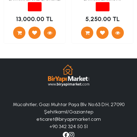
13,000.00 TL
5,250.00 TL
Mücahitler, Gazi Muhtar Paşa Blv. No:63 D:H, 27090
Şehitkamil/Gaziantep
eticaret@biryapimarket.com
+90 342 324 50 51