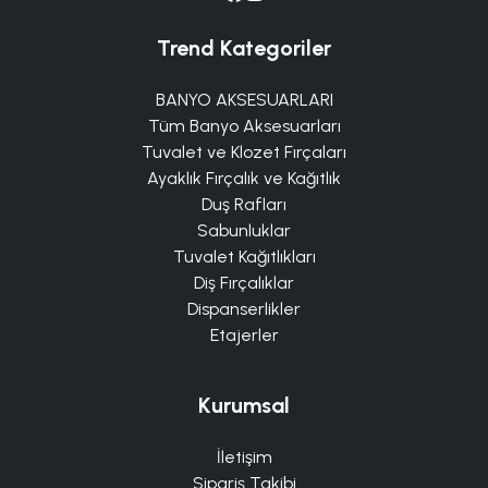
Trend Kategoriler
BANYO AKSESUARLARI
Tüm Banyo Aksesuarları
Tuvalet ve Klozet Fırçaları
Ayaklık Fırçalık ve Kağıtlık
Duş Rafları
Sabunluklar
Tuvalet Kağıtlıkları
Diş Fırçalıklar
Dispanserlikler
Etajerler
Kurumsal
İletişim
Sipariş Takibi