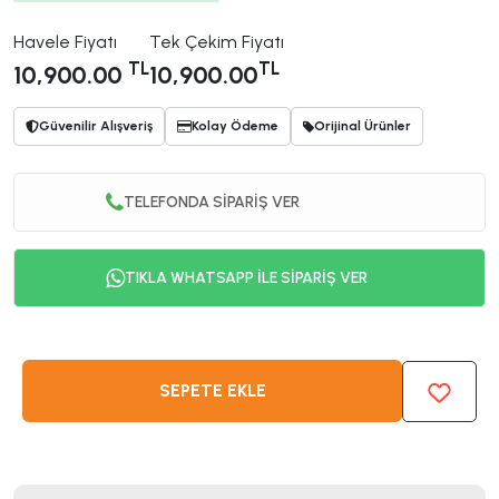
Havele Fiyatı
Tek Çekim Fiyatı
TL
TL
10,900.00
10,900.00
Güvenilir Alışveriş
Kolay Ödeme
Orijinal Ürünler
TELEFONDA SİPARİŞ VER
TIKLA WHATSAPP İLE SİPARİŞ VER
SEPETE EKLE