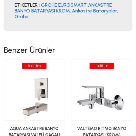
ETİKETLER :
GROHE EUROSMART ANKASTRE
BANYO BATARYASI KROM
,
Ankastre Bataryalar
,
Grohe
Benzer Ürünler
İndirim
İndirim
AQUA ANKASTRE BANYO
VALTEMO RİTMO BANYO
BATARYASI VALFLİ GAGALI
BATARYASI (KROM)