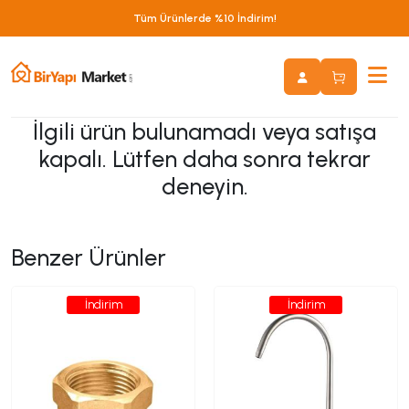
Tüm Ürünlerde %10 İndirim!
İlgili ürün bulunamadı veya satışa
kapalı. Lütfen daha sonra tekrar
deneyin.
Benzer Ürünler
İndirim
İndirim