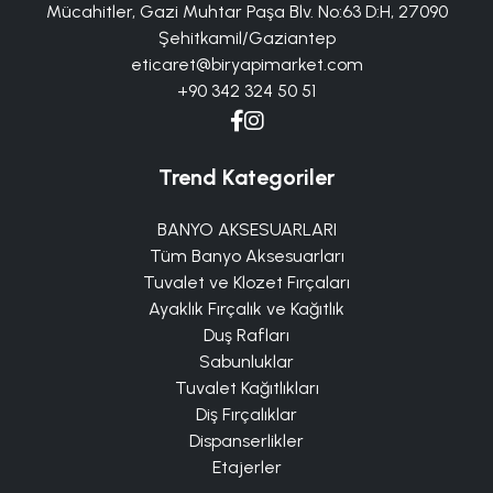
Mücahitler, Gazi Muhtar Paşa Blv. No:63 D:H, 27090
Şehitkamil/Gaziantep
eticaret@biryapimarket.com
+90 342 324 50 51
Trend Kategoriler
BANYO AKSESUARLARI
Tüm Banyo Aksesuarları
Tuvalet ve Klozet Fırçaları
Ayaklık Fırçalık ve Kağıtlık
Duş Rafları
Sabunluklar
Tuvalet Kağıtlıkları
Diş Fırçalıklar
Dispanserlikler
Etajerler