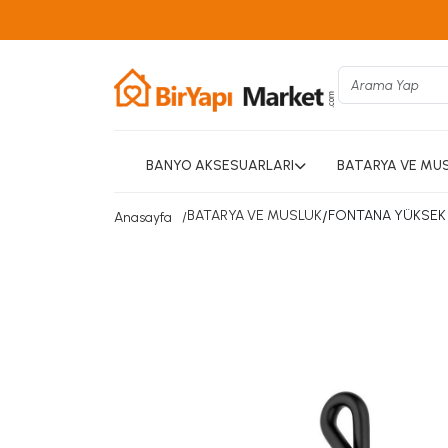
BANYO AKSESUARLARI
BATARYA VE MU
BATARYA VE MUSLUK
/
FONTANA YÜKSEK L
Anasayfa