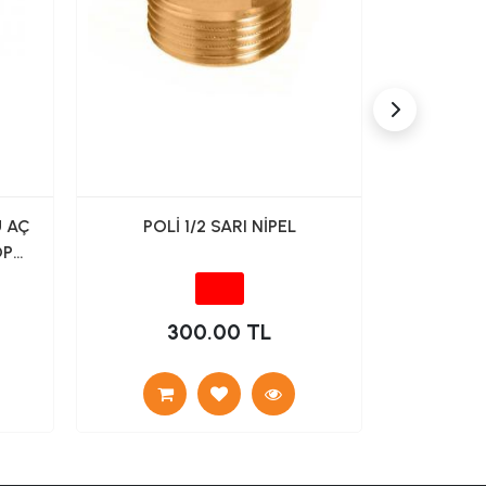
 AÇ
POLİ 1/2 SARI NİPEL
POLİ
OP
300.00 TL