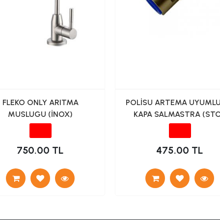
FLEKO ONLY ARITMA
POLİSU ARTEMA UYUMLU
MUSLUGU (İNOX)
KAPA SALMASTRA (ST
VALF)
750.00 TL
475.00 TL