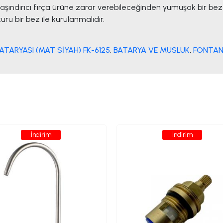
aşındırıcı fırça ürüne zarar verebileceğinden yumuşak bir bez t
u bir bez ile kurulanmalıdır.
TARYASI (MAT SİYAH) FK-6125
,
BATARYA VE MUSLUK
,
FONTA
İndirim
İndirim