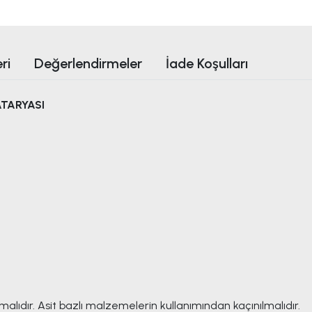
ri
Değerlendirmeler
İade Koşulları
ATARYASI
lmalıdır. Asit bazlı malzemelerin kullanımından kaçınılmalıdır.