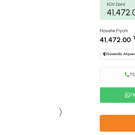
KDV Dahil
41,472.
Havele Fiyatı
41,472.00
Güvenilir Alışver
TE
TI