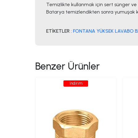
Temizlikte kullanmak için sert sünger ve 
Batarya temizlendikten sonra yumuşak kur
ETİKETLER :
FONTANA YÜKSEK LAVABO BA
Benzer Ürünler
İndirim