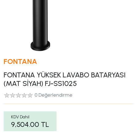
FONTANA
FONTANA YÜKSEK LAVABO BATARYASI
(MAT SİYAH) FJ-SS1025
0 Değerlendirme
KDV Dahil
9,504.00
TL