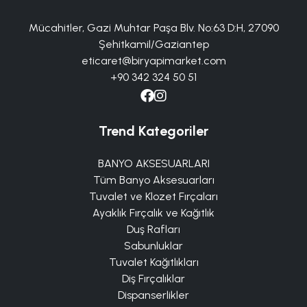
Mücahitler, Gazi Muhtar Paşa Blv. No:63 D:H, 27090
Şehitkamil/Gaziantep
eticaret@biryapimarket.com
+90 342 324 50 51
Trend Kategoriler
BANYO AKSESUARLARI
Tüm Banyo Aksesuarları
Tuvalet ve Klozet Fırçaları
Ayaklık Fırçalık ve Kağıtlık
Duş Rafları
Sabunluklar
Tuvalet Kağıtlıkları
Diş Fırçalıklar
Dispanserlikler