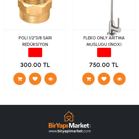
POLİ 1/2*3/8 SARI
FLEKO ONLY ARITMA
REDÜKSİYON
MUSLUGU (İNOX)
300.00 TL
750.00 TL