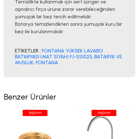
Temizlikte kullanmak için sert sünger ve
aşındırıcı fırça ürüne zarar verebileceğinden
yumuşak bir bez tercih edilmelidir.
Batarya temizlendikten sonra yumuşak kuru bir
bez ile kurulanmalıdır.
ETİKETLER :
FONTANA YÜKSEK LAVABO
BATARYASI (MAT SİYAH) FJ-SS1025
,
BATARYA VE
MUSLUK
,
FONTANA
Benzer Ürünler
İndirim
İndirim