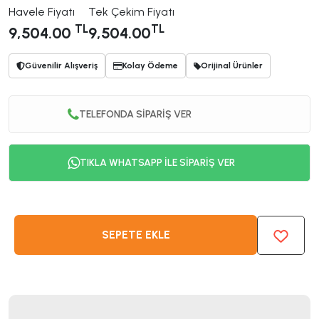
Havele Fiyatı
Tek Çekim Fiyatı
TL
TL
9,504.00
9,504.00
Güvenilir Alışveriş
Kolay Ödeme
Orijinal Ürünler
TELEFONDA SİPARİŞ VER
TIKLA WHATSAPP İLE SİPARİŞ VER
SEPETE EKLE