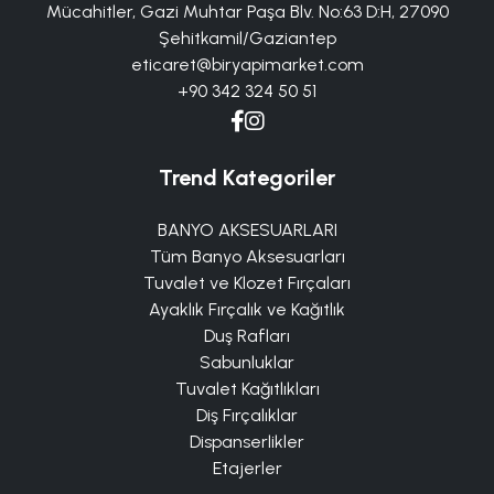
Mücahitler, Gazi Muhtar Paşa Blv. No:63 D:H, 27090
Şehitkamil/Gaziantep
eticaret@biryapimarket.com
+90 342 324 50 51
Trend Kategoriler
BANYO AKSESUARLARI
Tüm Banyo Aksesuarları
Tuvalet ve Klozet Fırçaları
Ayaklık Fırçalık ve Kağıtlık
Duş Rafları
Sabunluklar
Tuvalet Kağıtlıkları
Diş Fırçalıklar
Dispanserlikler
Etajerler