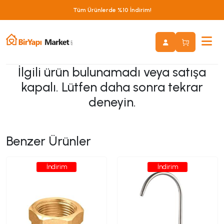
Tüm Ürünlerde %10 İndirim!
İlgili ürün bulunamadı veya satışa
kapalı. Lütfen daha sonra tekrar
deneyin.
Benzer Ürünler
İndirim
İndirim