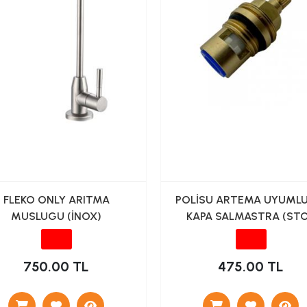
FLEKO ONLY ARITMA
POLİSU ARTEMA UYUMLU
MUSLUGU (İNOX)
KAPA SALMASTRA (ST
VALF)
750.00 TL
475.00 TL