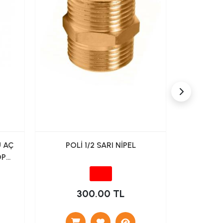
 AÇ
POLİ 1/2 SARI NİPEL
POLİ
OP
300.00 TL