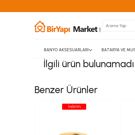
BANYO AKSESUARLARI
BATARYA VE MU
İlgili ürün bulunamad
Benzer Ürünler
İndirim