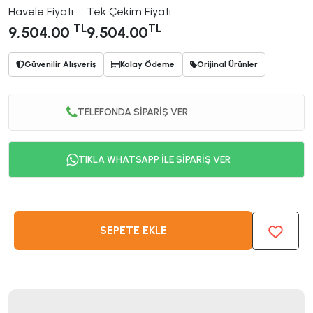
Havele Fiyatı
Tek Çekim Fiyatı
TL
TL
9,504.00
9,504.00
Güvenilir Alışveriş
Kolay Ödeme
Orijinal Ürünler
TELEFONDA SİPARİŞ VER
TIKLA WHATSAPP İLE SİPARİŞ VER
SEPETE EKLE