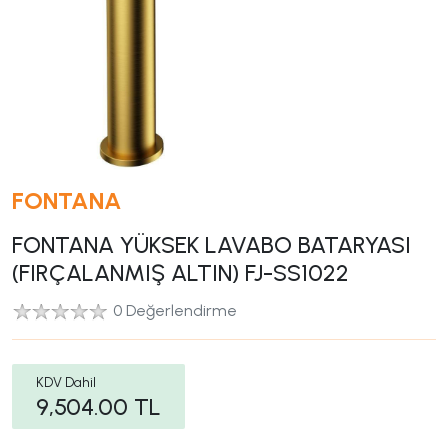
FONTANA
FONTANA YÜKSEK LAVABO BATARYASI
(FIRÇALANMIŞ ALTIN) FJ-SS1022
0 Değerlendirme
KDV Dahil
9,504.00
TL