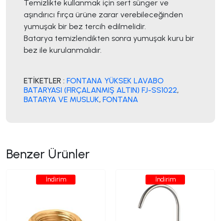
Temizlikte kullanmak için sert sünger ve
aşındırıcı fırça ürüne zarar verebileceğinden
yumuşak bir bez tercih edilmelidir.
Batarya temizlendikten sonra yumuşak kuru bir
bez ile kurulanmalıdır.
ETİKETLER :
FONTANA YÜKSEK LAVABO
BATARYASI (FIRÇALANMIŞ ALTIN) FJ-SS1022
,
BATARYA VE MUSLUK
,
FONTANA
Benzer Ürünler
İndirim
İndirim