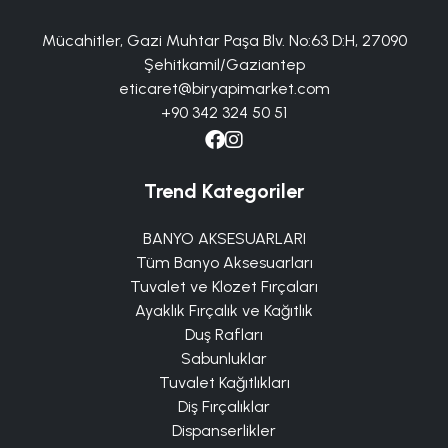
Mücahitler, Gazi Muhtar Paşa Blv. No:63 D:H, 27090
Şehitkamil/Gaziantep
eticaret@biryapimarket.com
+90 342 324 50 51
Trend Kategoriler
BANYO AKSESUARLARI
Tüm Banyo Aksesuarları
Tuvalet ve Klozet Fırçaları
Ayaklık Fırçalık ve Kağıtlık
Duş Rafları
Sabunluklar
Tuvalet Kağıtlıkları
Diş Fırçalıklar
Dispanserlikler