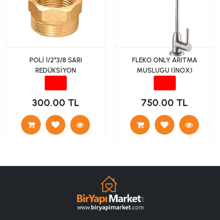
POLİ 1/2*3/8 SARI
FLEKO ONLY ARITMA
REDÜKSİYON
MUSLUGU (İNOX)
300.00 TL
750.00 TL