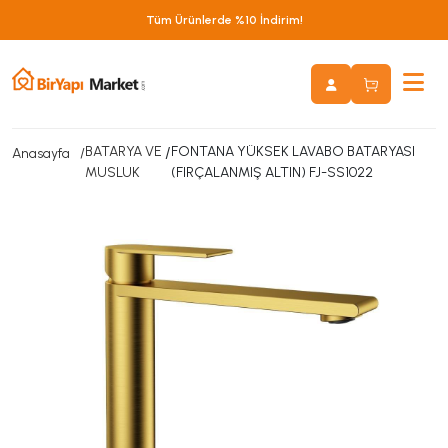
Tüm Ürünlerde %10 İndirim!
BATARYA VE
/
FONTANA YÜKSEK LAVABO BATARYASI
Anasayfa
MUSLUK
(FIRÇALANMIŞ ALTIN) FJ-SS1022