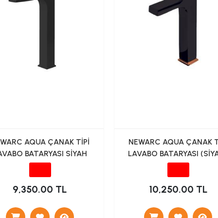
WARC AQUA ÇANAK TİPİ
NEWARC AQUA ÇANAK T
AVABO BATARYASI SİYAH
LAVABO BATARYASI (SİY
PARLAK BAKIR)
9,350.00 TL
10,250.00 TL