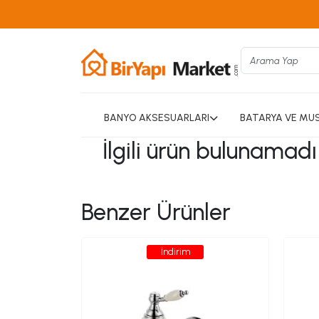
BANYO AKSESUARLARI
BATARYA VE MU
İlgili ürün bulunamad
Benzer Ürünler
İndirim