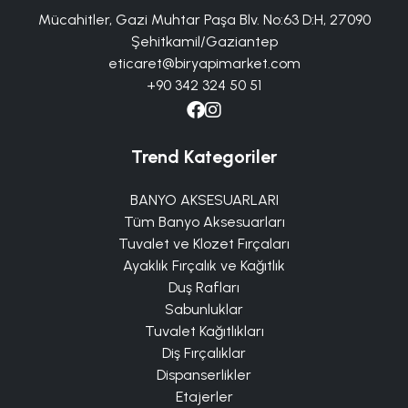
Mücahitler, Gazi Muhtar Paşa Blv. No:63 D:H, 27090
Şehitkamil/Gaziantep
eticaret@biryapimarket.com
+90 342 324 50 51
Trend Kategoriler
BANYO AKSESUARLARI
Tüm Banyo Aksesuarları
Tuvalet ve Klozet Fırçaları
Ayaklık Fırçalık ve Kağıtlık
Duş Rafları
Sabunluklar
Tuvalet Kağıtlıkları
Diş Fırçalıklar
Dispanserlikler
Etajerler