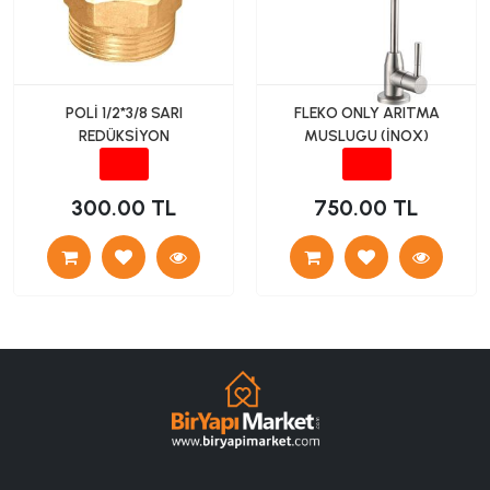
POLİ 1/2*3/8 SARI
FLEKO ONLY ARITMA
REDÜKSİYON
MUSLUGU (İNOX)
300.00 TL
750.00 TL