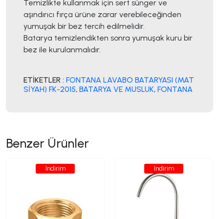
Temizlikte kullanmak için sert sünger ve
aşındırıcı fırça ürüne zarar verebileceğinden
yumuşak bir bez tercih edilmelidir.
Batarya temizlendikten sonra yumuşak kuru bir
bez ile kurulanmalıdır.
ETİKETLER :
FONTANA LAVABO BATARYASI (MAT
SİYAH) FK-2015
,
BATARYA VE MUSLUK
,
FONTANA
Benzer Ürünler
İndirim
İndirim