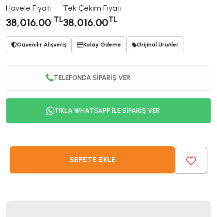
Havele Fiyatı
Tek Çekim Fiyatı
TL
TL
38,016.00
38,016.00
Güvenilir Alışveriş
Kolay Ödeme
Orijinal Ürünler
TELEFONDA SİPARİŞ VER
TIKLA WHATSAPP İLE SİPARİŞ VER
SEPETE EKLE