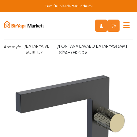
Tüm Ürünlerde %10 İndirim!
BATARYA VE
/
FONTANA LAVABO BATARYASI (MAT
Anasayfa
MUSLUK
SİYAH) FK-2015