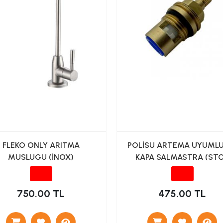
FLEKO ONLY ARITMA
POLİSU ARTEMA UYUMLU
MUSLUGU (İNOX)
KAPA SALMASTRA (ST
VALF)
750.00 TL
475.00 TL