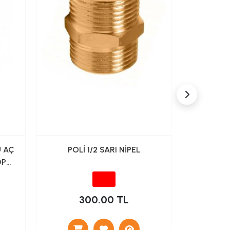
 AÇ
POLİ 1/2 SARI NİPEL
POLİ
OP
300.00 TL