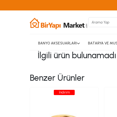
BANYO AKSESUARLARI
BATARYA VE MU
İlgili ürün bulunamad
Benzer Ürünler
İndirim