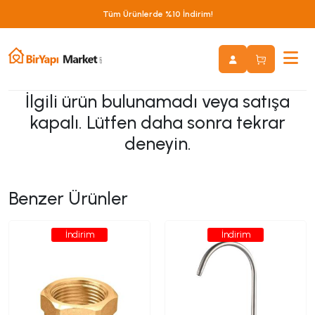
Tüm Ürünlerde %10 İndirim!
İlgili ürün bulunamadı veya satışa
kapalı. Lütfen daha sonra tekrar
deneyin.
Benzer Ürünler
İndirim
İndirim