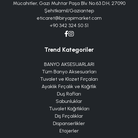
Mücahitler, Gazi Muhtar Paşa Blv. No:63 D:H, 27090
Şehitkamil/Gaziantep
eticaret@biryapimarket.com
+90 342 324 50 51
Trend Kategoriler
BANYO AKSESUARLARI
Tüm Banyo Aksesuarları
Tuvalet ve Klozet Fırçaları
Ayaklık Fırçalık ve Kağıtlık
Duş Rafları
Sabunluklar
Tuvalet Kağıtlıkları
Diş Fırçalıklar
Dispanserlikler
Etajerler