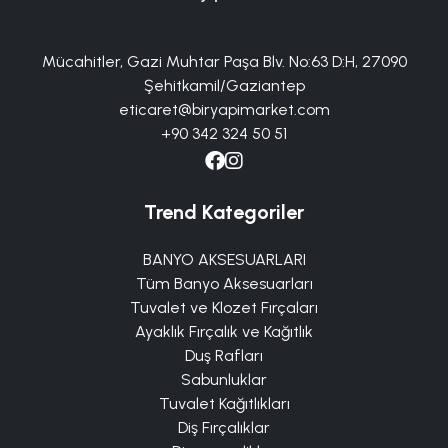
Mücahitler, Gazi Muhtar Paşa Blv. No:63 D:H, 27090
Şehitkamil/Gaziantep
eticaret@biryapimarket.com
+90 342 324 50 51
Trend Kategoriler
BANYO AKSESUARLARI
Tüm Banyo Aksesuarları
Tuvalet ve Klozet Fırçaları
Ayaklık Fırçalık ve Kağıtlık
Duş Rafları
Sabunluklar
Tuvalet Kağıtlıkları
Diş Fırçalıklar