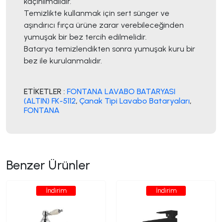
kaçınılmalıdır.
Temizlikte kullanmak için sert sünger ve
aşındırıcı fırça ürüne zarar verebileceğinden
yumuşak bir bez tercih edilmelidir.
Batarya temizlendikten sonra yumuşak kuru bir
bez ile kurulanmalıdır.
ETİKETLER :
FONTANA LAVABO BATARYASI
(ALTIN) FK-5112
,
Çanak Tipi Lavabo Bataryaları
,
FONTANA
Benzer Ürünler
İndirim
İndirim