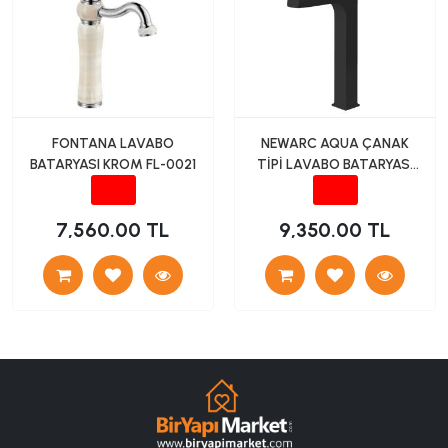
FONTANA LAVABO
NEWARC AQUA ÇANAK
BATARYASI KROM FL-0021
TİPİ LAVABO BATARYASI
SİYAH
7,560.00 TL
9,350.00 TL