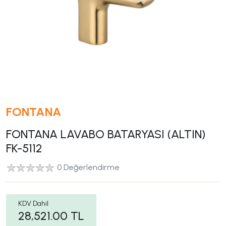
FONTANA
FONTANA LAVABO BATARYASI (ALTIN)
FK-5112
0 Değerlendirme
KDV Dahil
28,521.00
TL