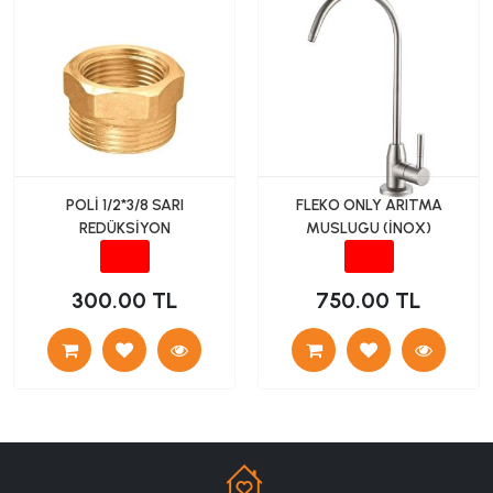
POLİ 1/2*3/8 SARI
FLEKO ONLY ARITMA
REDÜKSİYON
MUSLUGU (İNOX)
300.00 TL
750.00 TL