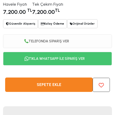
Havele Fiyatı
Tek Çekim Fiyatı
TL
TL
7,200.00
7,200.00
Güvenilir Alışveriş
Kolay Ödeme
Orijinal Ürünler
TELEFONDA SİPARİŞ VER
TIKLA WHATSAPP İLE SİPARİŞ VER
SEPETE EKLE