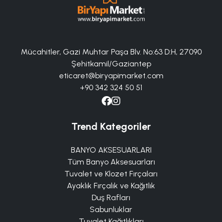
Mücahitler, Gazi Muhtar Paşa Blv. No:63 D:H, 27090
Şehitkamil/Gaziantep
eticaret@biryapimarket.com
+90 342 324 50 51
Trend Kategoriler
BANYO AKSESUARLARI
Tüm Banyo Aksesuarları
Tuvalet ve Klozet Fırçaları
Ayaklık Fırçalık ve Kağıtlık
Duş Rafları
Sabunluklar
Tuvalet Kağıtlıkları