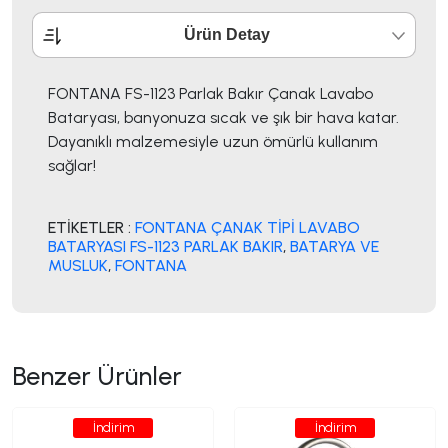
Ürün Detay
FONTANA FS-1123 Parlak Bakır Çanak Lavabo
Bataryası, banyonuza sıcak ve şık bir hava katar.
Dayanıklı malzemesiyle uzun ömürlü kullanım
sağlar!
ETİKETLER :
FONTANA ÇANAK TİPİ LAVABO
BATARYASI FS-1123 PARLAK BAKIR
,
BATARYA VE
MUSLUK
,
FONTANA
Benzer Ürünler
İndirim
İndirim