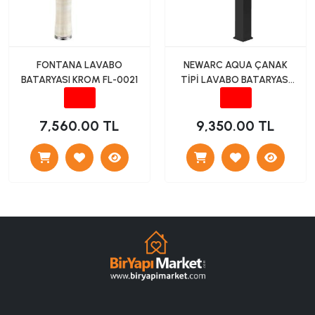
FONTANA LAVABO
NEWARC AQUA ÇANAK
BATARYASI KROM FL-0021
TİPİ LAVABO BATARYASI
SİYAH
7,560.00 TL
9,350.00 TL