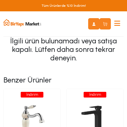
Tüm Ürünlerde %10 İndirim!
İlgili ürün bulunamadı veya satışa
kapalı. Lütfen daha sonra tekrar
deneyin.
Benzer Ürünler
İndirim
İndirim