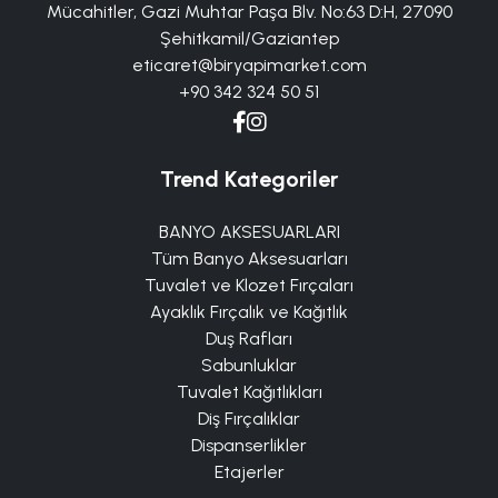
Mücahitler, Gazi Muhtar Paşa Blv. No:63 D:H, 27090
Şehitkamil/Gaziantep
eticaret@biryapimarket.com
+90 342 324 50 51
Trend Kategoriler
BANYO AKSESUARLARI
Tüm Banyo Aksesuarları
Tuvalet ve Klozet Fırçaları
Ayaklık Fırçalık ve Kağıtlık
Duş Rafları
Sabunluklar
Tuvalet Kağıtlıkları
Diş Fırçalıklar
Dispanserlikler
Etajerler