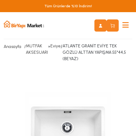
Tüm Ürünlerde %10 İndirim!
MUTFAK
»
Eviye
/
ATLANTE GRANİT EVİYE TEK
Anasayfa
AKSESUARI
GÖZLÜ ALTTAN YAPIŞMA 55*44,5
(BEYAZ)