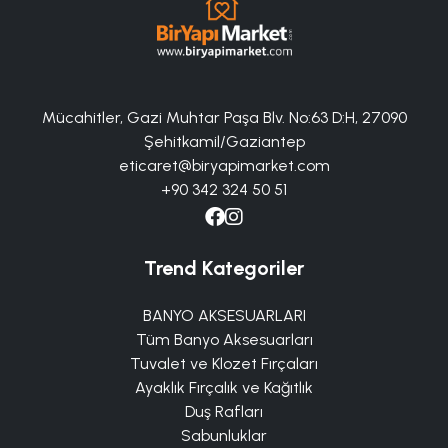
Mücahitler, Gazi Muhtar Paşa Blv. No:63 D:H, 27090
Şehitkamil/Gaziantep
eticaret@biryapimarket.com
+90 342 324 50 51
Trend Kategoriler
BANYO AKSESUARLARI
Tüm Banyo Aksesuarları
Tuvalet ve Klozet Fırçaları
Ayaklık Fırçalık ve Kağıtlık
Duş Rafları
Sabunluklar