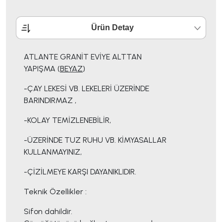
Ürün Detay
ATLANTE GRANİT EVİYE ALTTAN
YAPIŞMA (
BEYAZ
)
-ÇAY LEKESİ VB. LEKELERİ ÜZERİNDE
BARINDIRMAZ ,
-KOLAY TEMİZLENEBİLİR,
-ÜZERİNDE TUZ RUHU VB. KİMYASALLAR
KULLANMAYINIZ,
-ÇİZİLMEYE KARŞI DAYANIKLIDIR.
Teknik Özellikler :
Sifon dahildir.