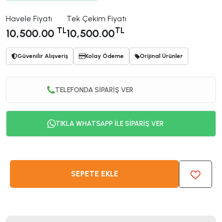
Havele Fiyatı
Tek Çekim Fiyatı
TL
TL
10,500.00
10,500.00
Güvenilir Alışveriş
Kolay Ödeme
Orijinal Ürünler
TELEFONDA SİPARİŞ VER
TIKLA WHATSAPP İLE SİPARİŞ VER
SEPETE EKLE